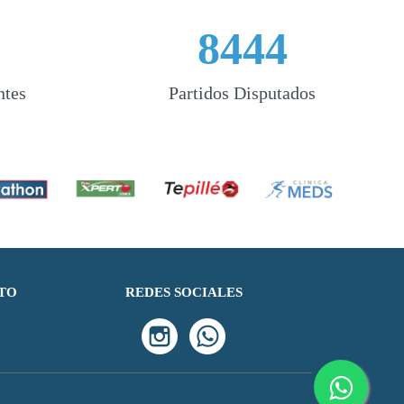
8444
ntes
Partidos Disputados
TO
REDES SOCIALES