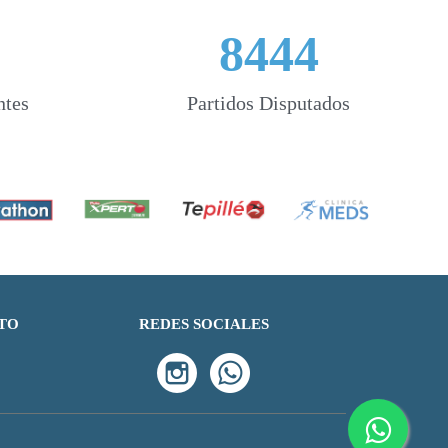
8444
ntes
Partidos Disputados
TO
REDES SOCIALES