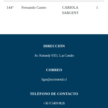
144°
Fernando Castro
CARIOLA
1
SARGENT
DIRECCIÓN
Av. Kennedy 9351, Las Condes
CORREO
ligas@acciontotal.cl
TELÉFONO DE CONTACTO
+56 9 5409 8626