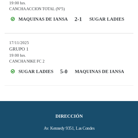
19:00 hrs.
CANCHA ACCION TOTAL (N°5)
2-1
MAQUINAS DE IANSA
SUGAR LADIES
17/11/2025
GRUPO 1
19:00 hrs.
CANCHA NIKE FC 2
5-0
SUGAR LADIES
MAQUINAS DE IANSA
DIRECCIÓN
Av. Kennedy 9351, Las Condes